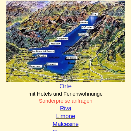
Orte
mit Hotels und Ferienwohnunge
Sonderpreise anfragen
Riva
Limone
Malcesine