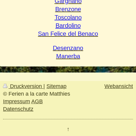
Gargnano
Brenzone
Toscolano
Bardolino
San Felice del Benaco
Desenzano
Manerba
Druckversion
|
Sitemap
Webansicht
© Ferien a la carte Matthies
Impressum
AGB
Datenschutz
↑