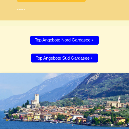
-----
Top Angebote Nord Gardasee
Top Angebote Süd Gardasee