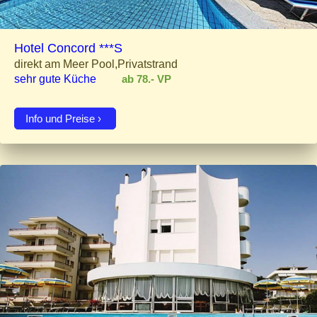
Hotel Concord ***S
direkt am Meer Pool,Privatstrand
sehr gute Küche
ab 78.- VP
Info und Preise