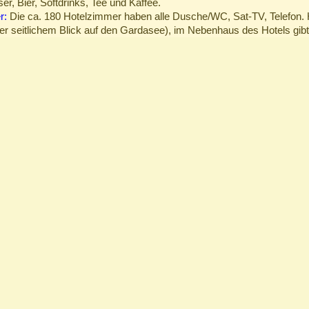
r, Bier, Softdrinks, Tee und Kaffee.
r:
Die ca. 180 Hotelzimmer haben alle Dusche/WC, Sat-TV, Telefon. 
er seitlichem Blick auf den Gardasee), im Nebenhaus des Hotels gibt