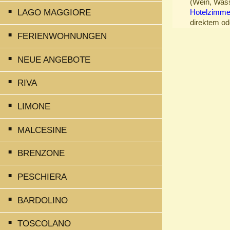
(Wein, Wasse
Hotelzimme
LAGO MAGGIORE
direktem od
FERIENWOHNUNGEN
NEUE ANGEBOTE
RIVA
LIMONE
MALCESINE
BRENZONE
PESCHIERA
BARDOLINO
TOSCOLANO