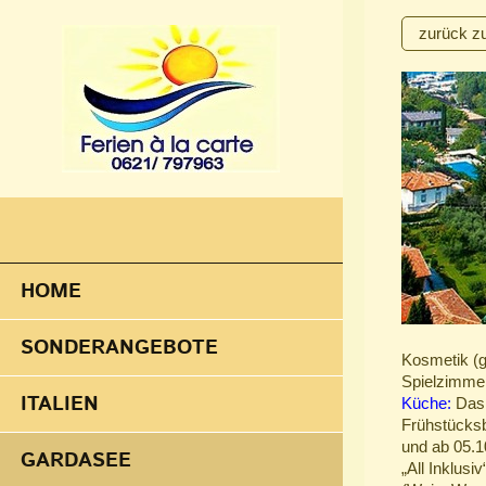
zurück z
HOME
SONDERANGEBOTE
Kosmetik (g
Spielzimmer
ITALIEN
Küche:
Das 
Frühstücksb
und ab 05.10
GARDASEE
„All Inklus