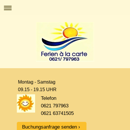
Montag - Samstag
09.15 - 19.15 UHR
Telefon
0621 797963
0621 63741505
Buchungsanfrage senden