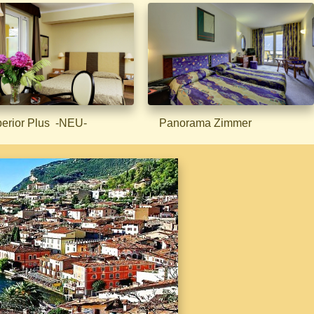
ior Plus -NEU-
Panorama Zimmer