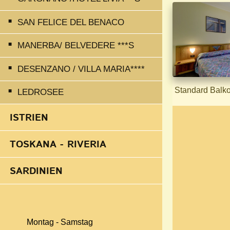
SAN FELICE DEL BENACO
MANERBA/ BELVEDERE ***S
DESENZANO / VILLA MARIA****
Standard Balko
LEDROSEE
ISTRIEN
TOSKANA - RIVERIA
SARDINIEN
Montag - Samstag