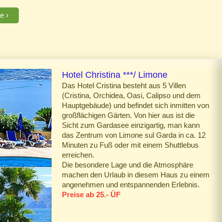
te
reis
Hotel Christina ***/ Limone
Das Hotel Cristina besteht aus 5 Villen
(Cristina, Orchidea, Oasi, Calipso und dem
Hauptgebäude) und befindet sich inmitten von
großflächigen Gärten. Von hier aus ist die
Sicht zum Gardasee einzigartig, man kann
das Zentrum von Limone sul Garda in ca. 12
Minuten zu Fuß oder mit einem Shuttlebus
erreichen.
Die besondere Lage und die Atmosphäre
machen den Urlaub in diesem Haus zu einem
angenehmen und entspannenden Erlebnis.
Preise ab 25.- ÜF