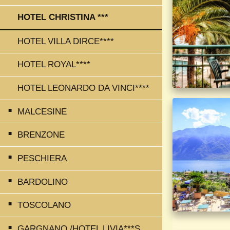
HOTEL CHRISTINA ***
HOTEL VILLA DIRCE****
HOTEL ROYAL****
HOTEL LEONARDO DA VINCI****
MALCESINE
BRENZONE
PESCHIERA
BARDOLINO
TOSCOLANO
GARGNANO /HOTEL LIVIA***S