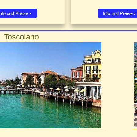
Info und Preise
Info und Preise
colano