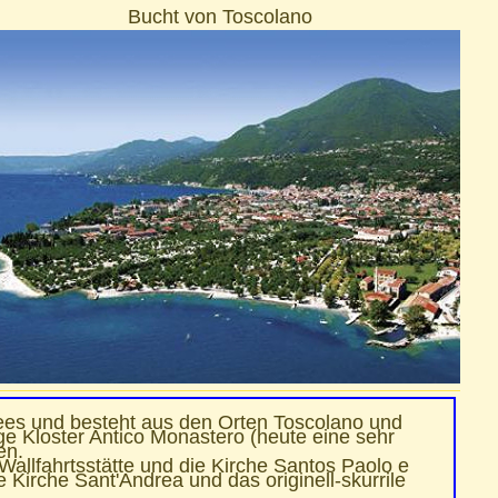
Bucht von Toscolano
es und besteht aus den Orten Toscolano und
e Kloster Antico Monastero (heute eine sehr
en.
 Wallfahrtsstätte und die Kirche Santos Paolo e
Kirche Sant'Andrea und das originell-skurrile