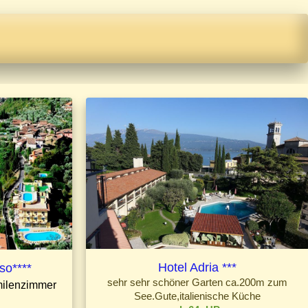
Hotel Adria ***
iso****
sehr sehr schöner Garten ca.200m zum
ilenzimmer
See.Gute,italienische Küche