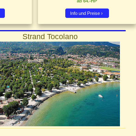
ab 64.-HP
Info und Preise
Strand Tocolano