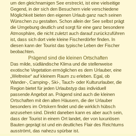
um den gleichnamigen See erstreckt, ist eine vielseitige
Gegend, in der sich den Besuchern viele verschiedene
Möglichkeit bieten den eigenen Urlaub ganz nach seinen
Wünschen zu gestalten. Schon allein der See selbst prägt
die Umgebung deutlich und sorgt für eine ganz besondere
Atmosphäre, die nicht zuletzt auch darauf zurückzuführen
ist, dass sich dort viele kleine Fischerdörfer finden. In
diesen kann der Tourist das typische Leben der Fischer
beobachten.
Prägend sind die kleinen Ortschaften
Das milde, südländische Klima und die stellenweise
exotische Vegetation ermöglichen es dem Urlauber, eine
„Weltreise“ auf kleinem Raum zu erleben. Egal, ob
Wander-, Camping-, Ski-, Tauch- oder Kultururlauber, die
Region bietet für jeden Urlaubstyp das individuell
passende Angebot an. Prägend sind auch die kleinen
Ortschaften mit den alten Häusern, die der Urlauber
besonders im Ortskern findet und die wirklich hübsch
anzusehen sind. Direkt daneben kann es aber auch sein,
dass der Tourist in einem Ort landet, der von luxuriösen
Bauten geprägt ist und ein deutliches Flair des Reichtums
ausströmt, das nahezu spürbar ist.