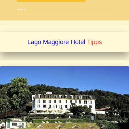
-----
Lago Maggiore Hotel
Tipps