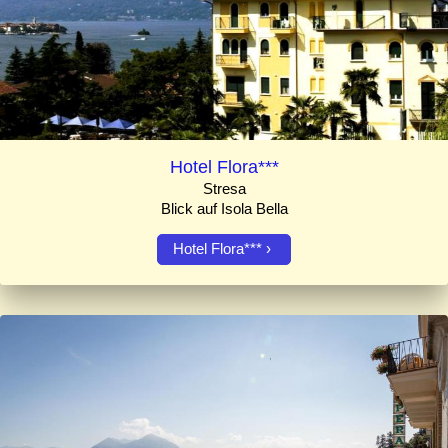
Hotel Flora***
Stresa
Blick auf Isola Bella
Hotel Flora***