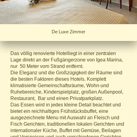
De Luxe Zimmer
Das völlig renovierte Hotelliegt in einer zentralen
Lage direkt an der Fußgängerzone von Igea Marina,
nur 50 Meter vom Strand entfernt.
Die Eleganz und die Großzügigkeit der Räume sind
die besten Faktoren dieses Hotels. Komplett
klimatisierte Gemeinschaftsräume, Wohn-und
Ruhebereiche, Kinderspielplatz, großen Außenpool,
Restaurant, Bar und einen Privatparkplatz.
Das Essen wird in jedes kleine Detail beachtet und
bietet ein reichhaltiges Frühstücksbuffet, eine
ausgezeichnete Menu mit Auswahl an Fleisch und
Fisch Gerichten, traditionellen lokalen Gerichten und
internationaler Küche, Buffet mit Gemüse, Beilagen
und Vorspeisen und auch verschiedenen Gerichten