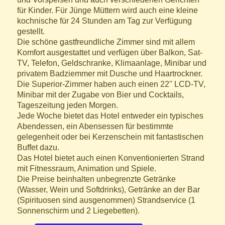
für Kinder. Für Jünge Müttern wird auch eine kleine
kochnische für 24 Stunden am Tag zur Verfügung
gestellt.
Die schöne gastfreundliche Zimmer sind mit allem
Komfort ausgestattet und verfügen über Balkon, Sat-
TV, Telefon, Geldschranke, Klimaanlage, Minibar und
privatem Badziemmer mit Dusche und Haartrockner.
Die Superior-Zimmer haben auch einen 22'' LCD-TV,
Minibar mit der Zugabe von Bier und Cocktails,
Tageszeitung jeden Morgen.
Jede Woche bietet das Hotel entweder ein typisches
Abendessen, ein Abensessen für bestimmte
gelegenheit oder bei Kerzenschein mit fantastischen
Buffet dazu.
Das Hotel bietet auch einen Konventionierten Strand
mit Fitnessraum, Animation und Spiele.
Die Preise beinhalten unbegrenzte Getränke
(Wasser, Wein und Softdrinks), Getränke an der Bar
(Spirituosen sind ausgenommen) Strandservice (1
Sonnenschirm und 2 Liegebetten).