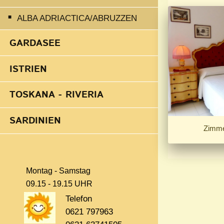
ALBA ADRIACTICA/ABRUZZEN
GARDASEE
ISTRIEN
TOSKANA - RIVERIA
SARDINIEN
Zimmer
Montag - Samstag
09.15 - 19.15 UHR
Telefon
0621 797963