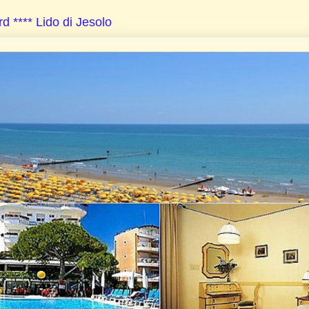
**** Lido di Jesolo