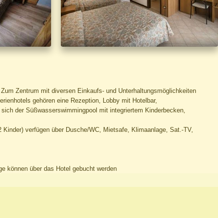
. Zum Zentrum mit diversen Einkaufs- und Unterhaltungsmöglichkeiten
rienhotels gehören eine Rezeption, Lobby mit Hotelbar,
t sich der Süßwasserswimmingpool mit integriertem Kinderbecken,
2 Kinder) verfügen über Dusche/WC, Mietsafe, Klimaanlage, Sat.-TV,
üge können über das Hotel gebucht werden