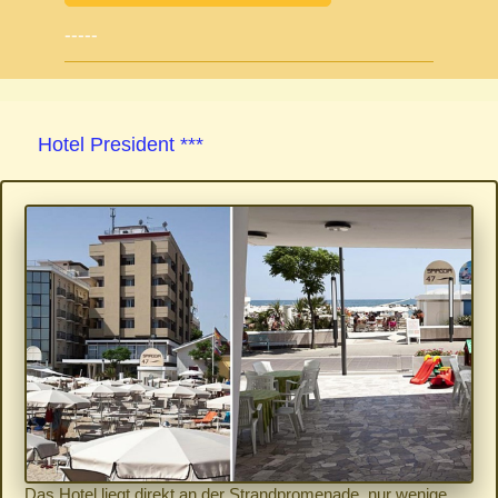
-----
Hotel President ***
Das Hotel liegt direkt an der Strandpromenade, nur wenige